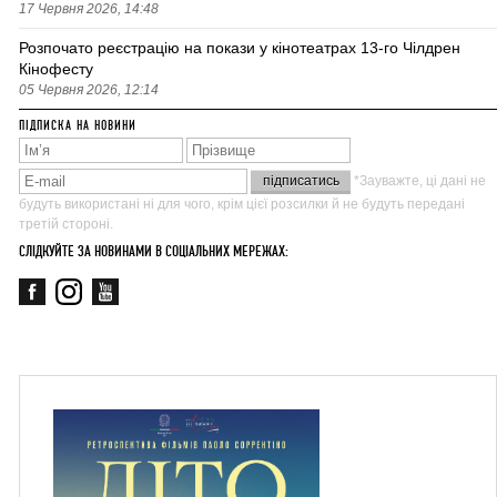
17 Червня 2026, 14:48
Розпочато реєстрацію на покази у кінотеатрах 13-го Чілдрен
Кінофесту
05 Червня 2026, 12:14
ПІДПИСКА НА НОВИНИ
*Зауважте, ці дані не
будуть використані ні для чого, крім цієї розсилки й не будуть передані
третій стороні.
СЛІДКУЙТЕ ЗА НОВИНАМИ В СОЦІАЛЬНИХ МЕРЕЖАХ: