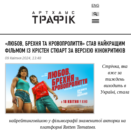
ENG
«ЛЮБОВ, БРЕХНЯ ТА КРОВОПРОЛИТТЯ» СТАВ НАЙКРАЩИМ
ФІЛЬМОМ ІЗ КРІСТЕН СТЮАРТ ЗА ВЕРСІЄЮ КІНОКРИТИКІВ
09 Квітня 2024, 13:48
Стрічка, яка 
вже за 
тиждень 
виходить в 
Україні, стала 
найрейтинговішою у фільмографії знаменитої акторки на 
платформі Rotten Tomatoes.