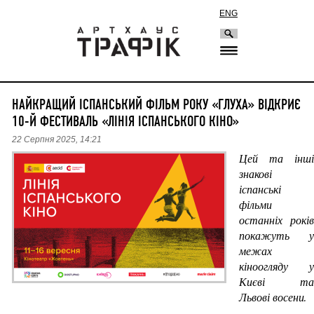
ENG
НАЙКРАЩИЙ ІСПАНСЬКИЙ ФІЛЬМ РОКУ «ГЛУХА» ВІДКРИЄ
10-Й ФЕСТИВАЛЬ «ЛІНІЯ ІСПАНСЬКОГО КІНО»
22 Серпня 2025, 14:21
Цей та інші 
знакові 
іспанські 
фільми 
останніх років 
покажуть у 
межах 
кіноогляду у 
Києві та 
Львові восени.