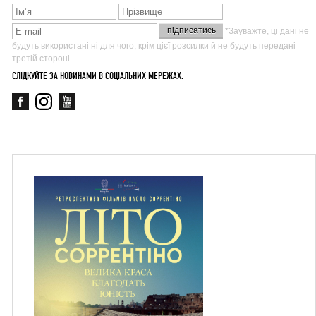
*Зауважте, ці дані не
будуть використані ні для чого, крім цієї розсилки й не будуть передані
третій стороні.
СЛІДКУЙТЕ ЗА НОВИНАМИ В СОЦІАЛЬНИХ МЕРЕЖАХ: