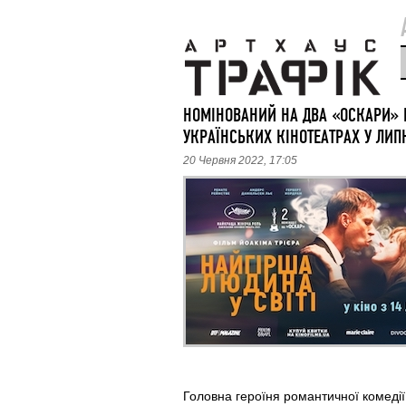
НОМІНОВАНИЙ НА ДВА «ОСКАРИ» 
УКРАЇНСЬКИХ КІНОТЕАТРАХ У ЛИП
20 Червня 2022, 17:05
Головна героїня романтичної комедії,