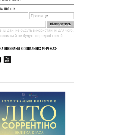
НА НОВИНИ
, ці дані не будуть використані ні для чого,
 розсилки й не будуть передані третій
 ЗА НОВИНАМИ В СОЦІАЛЬНИХ МЕРЕЖАХ: