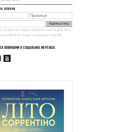
НА НОВИНИ
, ці дані не будуть використані ні для чого,
 розсилки й не будуть передані третій
 ЗА НОВИНАМИ В СОЦІАЛЬНИХ МЕРЕЖАХ: