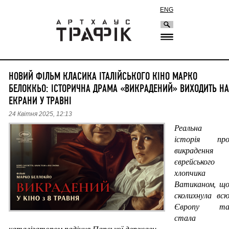
ENG
НОВИЙ ФІЛЬМ КЛАСИКА ІТАЛІЙСЬКОГО КІНО МАРКО
БЕЛОККЬО: ІСТОРИЧНА ДРАМА «ВИКРАДЕНИЙ» ВИХОДИТЬ НА
ЕКРАНИ У ТРАВНІ
24 Квітня 2025, 12:13
Реальна 
історія про
викрадення 
єврейського 
хлопчика 
Ватиканом, що
сколихнула всю
Європу та
стала 