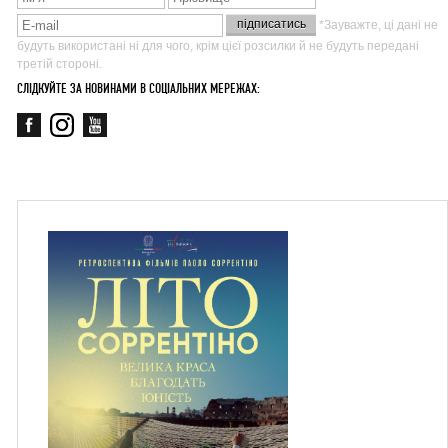
*Зауважте, ці дані не
будуть використані ні для чого, крім цієї розсилки й не будуть передані
третій стороні.
СЛІДКУЙТЕ ЗА НОВИНАМИ В СОЦІАЛЬНИХ МЕРЕЖАХ: