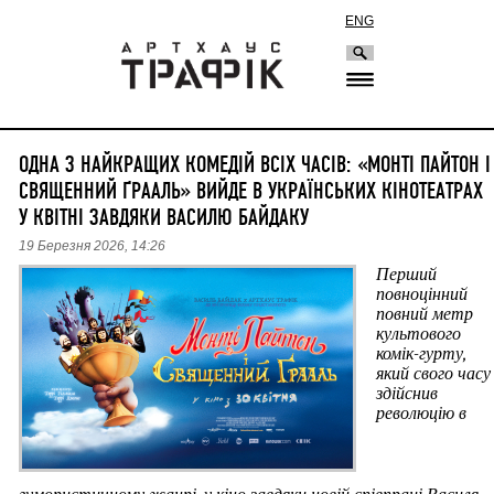
ENG
ОДНА З НАЙКРАЩИХ КОМЕДІЙ ВСІХ ЧАСІВ: «МОНТІ ПАЙТОН І
СВЯЩЕННИЙ ҐРААЛЬ» ВИЙДЕ В УКРАЇНСЬКИХ КІНОТЕАТРАХ
У КВІТНІ ЗАВДЯКИ ВАСИЛЮ БАЙДАКУ
19 Березня 2026, 14:26
Перший 
повноцінний 
повний метр 
культового 
комік-гурту, 
який свого часу 
здійснив 
революцію в 