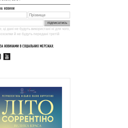
НА НОВИНИ
, ці дані не будуть використані ні для чого,
 розсилки й не будуть передані третій
 ЗА НОВИНАМИ В СОЦІАЛЬНИХ МЕРЕЖАХ: