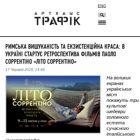
ENG
РИМСЬКА ВИШУКАНІСТЬ ТА ЕКЗИСТЕНЦІЙНА КРАСА: В
УКРАЇНІ СТАРТУЄ РЕТРОСПЕКТИВА ФІЛЬМІВ ПАОЛО
СОРРЕНТІНО «ЛІТО СОРРЕНТІНО»
17 Червня 2026, 14:48
На великих 
екранах 
українських 
міст 
покажуть три 
культові 
шедеври 
головного 
естета 
сучасного 
італійського 