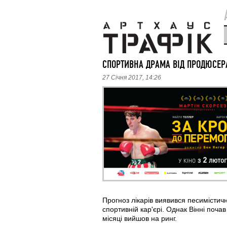
СПОРТИВНА ДРАМА ВІД ПРОДЮСЕРА
27 Січня 2017, 14:26
Прогноз лікарів виявився песимістич
спортивній кар'єрі. Однак Вінні поча
місяці вийшов на ринг.