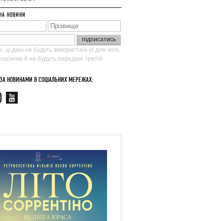
НА НОВИНИ
, ці дані не будуть використані ні для чого,
 розсилки й не будуть передані третій
 ЗА НОВИНАМИ В СОЦІАЛЬНИХ МЕРЕЖАХ: