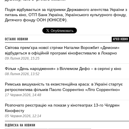
Подія відбувається за підтримки Державного агентства України з
питань кіно, ОТП Банк Україна, Українського культурного фонду,
Дитячого фонду ООН (ЮНІСЕФ).
ОСТАННІ НОВИНИ
АРХІВ НОВИН
Світова премʼєра нової стрічки Наталки Ворожбит «Демони»
відбудеться в офіційній програмі кінофестивалю в Локарно
09 Липня 2026, 15:25
Фільм «День народження» з Віллемом Дефо – в серпні у кіно
08 Липня 2026, 13:52
Римська вишуканість та екзистенційна краса: в Україні стартує
ретроспектива фільмів Паоло Соррентіно «Літо Соррентіно»
17 Червня 2026, 14:48
Розпочато реєстрацію на покази у кінотеатрах 13-го Чілдрен
Кінофесту
05 Червня 2026, 12:14
ПІДПИСКА НА НОВИНИ