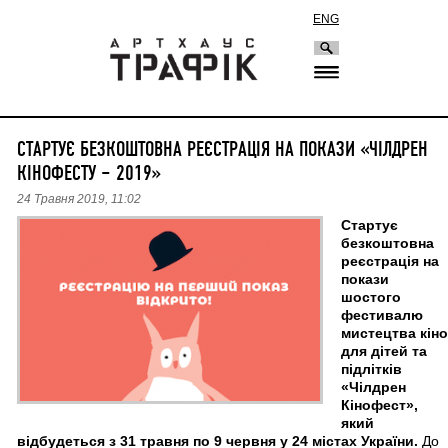
ENG
СТАРТУЄ БЕЗКОШТОВНА РЕЄСТРАЦІЯ НА ПОКАЗИ «ЧІЛДРЕН
КІНОФЕСТУ – 2019»
24 Травня 2019, 11:02
Стартує
безкоштовна
реєстрація на
покази
шостого
фестивалю
мистецтва кіно
для дітей та
підлітків
«Чілдрен
Кінофест»,
який
відбудеться з 31 травня по 9 червня у 24 містах України.
До