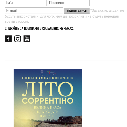
*Зауважте, ці дані не
будуть використані ні для чого, крім цієї розсилки й не будуть передані
третій стороні.
СЛІДКУЙТЕ ЗА НОВИНАМИ В СОЦІАЛЬНИХ МЕРЕЖАХ: