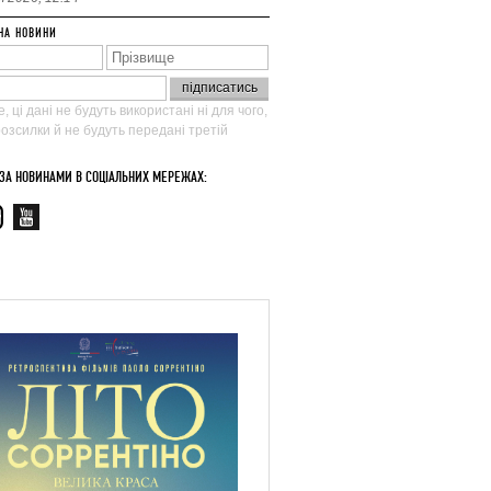
НА НОВИНИ
, ці дані не будуть використані ні для чого,
 розсилки й не будуть передані третій
 ЗА НОВИНАМИ В СОЦІАЛЬНИХ МЕРЕЖАХ: