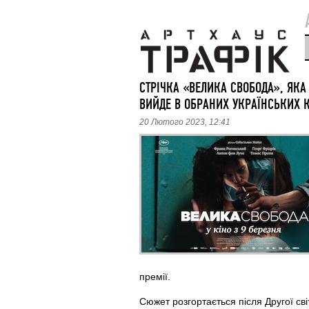
СТРІЧКА «ВЕЛИКА СВОБОДА», ЯКА 
ВИЙДЕ В ОБРАНИХ УКРАЇНСЬКИХ К
20 Лютого 2023, 12:41
премії.
Сюжет розгортається після Другої сві