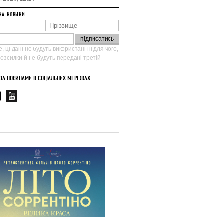
НА НОВИНИ
, ці дані не будуть використані ні для чого,
 розсилки й не будуть передані третій
 ЗА НОВИНАМИ В СОЦІАЛЬНИХ МЕРЕЖАХ: