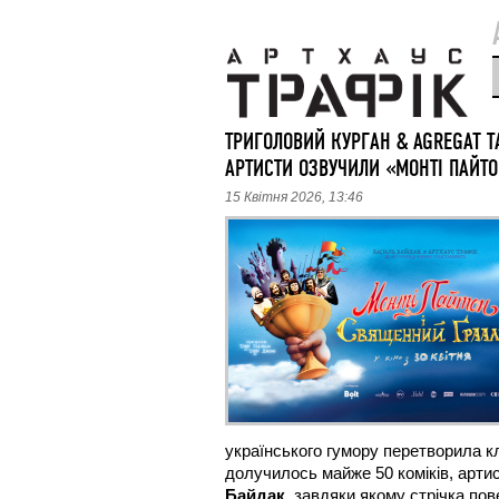
ТРИГОЛОВИЙ КУРГАН & AGREGAT Т
АРТИСТИ ОЗВУЧИЛИ «МОНТІ ПАЙТ
15 Квітня 2026, 13:46
українського гумору перетворила к
долучилось майже 50 коміків, артис
Байдак
, завдяки якому стрічка пов