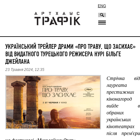
ENG
УКРАЇНСЬКИЙ ТРЕЙЛЕР ДРАМИ «ПРО ТРАВУ, ЩО ЗАСИХАЄ»
ВІД ВИДАТНОГО ТУРЕЦЬКОГО РЕЖИСЕРА НУРІ БІЛЬҐЕ
ДЖЕЙЛАНА
23 Травня 2024, 12:35
Стрічка від 
лауреата 
престижних 
кінонагород 
вийде в 
обраних 
українських 
кінотеатрах 
після прем’єри 