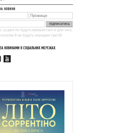
НА НОВИНИ
, ці дані не будуть використані ні для чого,
 розсилки й не будуть передані третій
 ЗА НОВИНАМИ В СОЦІАЛЬНИХ МЕРЕЖАХ: