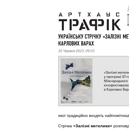
УКРАЇНСЬКУ СТРІЧКУ «ЗАЛІЗНІ М
КАРЛОВИХ ВАРАХ
16 Червня 2023, 09:03
якої традиційно входять найпомітніші
Стрічка
«Залізні метелики»
розпові