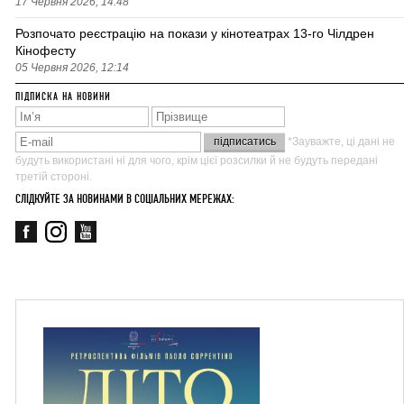
17 Червня 2026, 14:48
Розпочато реєстрацію на покази у кінотеатрах 13-го Чілдрен
Кінофесту
05 Червня 2026, 12:14
ПІДПИСКА НА НОВИНИ
*Зауважте, ці дані не
будуть використані ні для чого, крім цієї розсилки й не будуть передані
третій стороні.
СЛІДКУЙТЕ ЗА НОВИНАМИ В СОЦІАЛЬНИХ МЕРЕЖАХ: