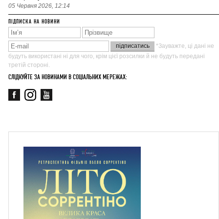
05 Червня 2026, 12:14
ПІДПИСКА НА НОВИНИ
*Зауважте, ці дані не
будуть використані ні для чого, крім цієї розсилки й не будуть передані
третій стороні.
СЛІДКУЙТЕ ЗА НОВИНАМИ В СОЦІАЛЬНИХ МЕРЕЖАХ: