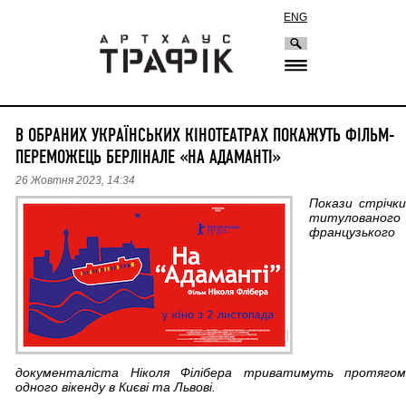
ENG
В ОБРАНИХ УКРАЇНСЬКИХ КІНОТЕАТРАХ ПОКАЖУТЬ ФІЛЬМ-
ПЕРЕМОЖЕЦЬ БЕРЛІНАЛЕ «НА АДАМАНТІ»
26 Жовтня 2023, 14:34
Покази стрічки
титулованого
французького
документаліста Ніколя Філібера триватимуть протягом
одного вікенду в Києві та Львові.