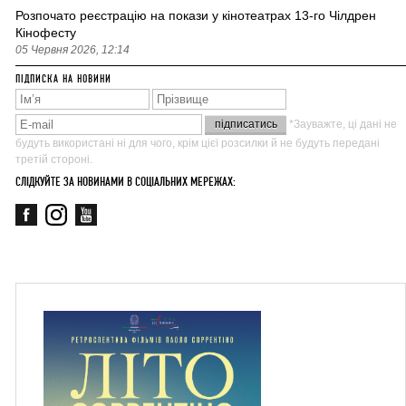
Розпочато реєстрацію на покази у кінотеатрах 13-го Чілдрен
Кінофесту
05 Червня 2026, 12:14
ПІДПИСКА НА НОВИНИ
*Зауважте, ці дані не
будуть використані ні для чого, крім цієї розсилки й не будуть передані
третій стороні.
СЛІДКУЙТЕ ЗА НОВИНАМИ В СОЦІАЛЬНИХ МЕРЕЖАХ: