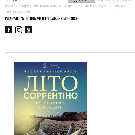
будуть використані ні для чого, крім цієї розсилки й не будуть передані
третій стороні.
СЛІДКУЙТЕ ЗА НОВИНАМИ В СОЦІАЛЬНИХ МЕРЕЖАХ: