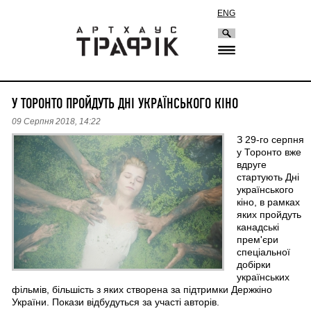
ENG
У ТОРОНТО ПРОЙДУТЬ ДНІ УКРАЇНСЬКОГО КІНО
09 Серпня 2018, 14:22
З 29-го серпня
у Торонто вже
вдруге
стартують Дні
українського
кіно, в рамках
яких пройдуть
канадські
прем'єри
спеціальної
добірки
українських
фільмів, більшість з яких створена за підтримки Держкіно
України. Покази відбудуться за участі авторів.