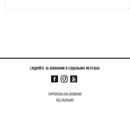
СЛІДКУЙТЕ ЗА НОВИНАМИ В СОЦІАЛЬНИХ МЕРЕЖАХ:
ПІДПИСКА НА НОВИНИ
ВСІ ФІЛЬМИ
СКОРО
ЗАРАЗ У КІНО
НОВИНИ
КОНТАКТНА ІНФОРМАЦІЯ