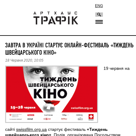
ENG
ЗАВТРА В УКРАЇНІ СТАРТУЄ ОНЛАЙН-ФЕСТИВАЛЬ «ТИЖДЕНЬ
ШВЕЙЦАРСЬКОГО КІНО»
18 Червня 2020, 10:05
19 червня на
сайті
swissfilm.org.ua
стартує фестиваль
«Тиждень
швейцарського кіно»
. Подія, організована Посольством