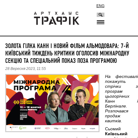
ENG
ЗОЛОТА ГІЛКА КАНН І НОВИЙ ФІЛЬМ АЛЬМОДОВАРА: 7-Й
КИЇВСЬКИЙ ТИЖДЕНЬ КРИТИКИ ОГОЛОСИВ МІЖНАРОДНУ
СЕКЦІЮ ТА СПЕЦІАЛЬНИЙ ПОКАЗ ПОЗА ПРОГРАМОЮ
28 Вересня 2023, 11:55
На фестивалі
покажуть
стрічки з
програм
цьогорічних
Канн і
Берлінале.
Розпочався
продаж
квитків.
Сьомий
Київський