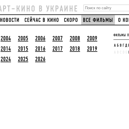
АРТ–КИНО В УКРАИНЕ
НОВОСТИ
СЕЙЧАС В КИНО
СКОРО
ВСЕ ФИЛЬМЫ
О К
ФИЛЬМЫ П
2004
2005
2006
2007
2008
2009
А
Б
В
Г
Д
2014
2015
2016
2017
2018
2019
A
B
C
D
E
2024
2025
2026