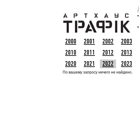
2000
2001
2002
2003
2010
2011
2012
2013
2020
2021
2022
2023
По вашему запросу ничего не найдено.