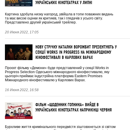
УКРАЇНСЬКИХ КІНОТЕАТРАХ У ЛИПНІ
Картина здобула низку нагород, увійшла в топи поважних видань
та має високі оцінки як критиків, так і глядачів з усього світу.
Представлено другий український трейлер.
20 Июня 2022, 17:05
НОВУ СТРІЧКУ НАТАЛКИ ВОРОЖБИТ ПРЕЗЕНТУЮТЬ У
СЕКЦІЇ WORKS IN PROGRESS НА МІЖНАРОДНОМУ
КІНОФЕСТИВАЛІ В КАРЛОВИХ ВАРАХ
Проєкт фільму «Демони» буде представлений у секції Works in
Progress Selection Одеського міжнародного кінофестивалю, яку
цьогоріч приймає ​індустрійна платформа Eastern Promises
Міжнародного кінофестивалю у Карлових Варах.
16 Июня 2022, 16:58
ФІЛЬМ «ЩОДЕННИК ГОПНИКА» ВИЙДЕ В
УКРАЇНСЬКИХ КІНОТЕАТРАХ НАПРИКІНЦІ ЧЕРВНЯ
Бурхливе життя кримінального передмістя зіштовхнеться зі світом