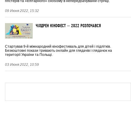
гіпстерів та «елітарного» снобізму в непередбачуваній стрічці.
09 Июня 2022, 15:32
ЧІЛДРЕН КІНОФЕСТ — 2022 РОЗПОЧАВСЯ
Стартував 9-й міжнародний кінофестиваль для дітей і підлітків.
Безкоштовні покази тривають онлайн для глядачів і глядачок на
території України та Польщі.
03 Июня 2022, 10:59