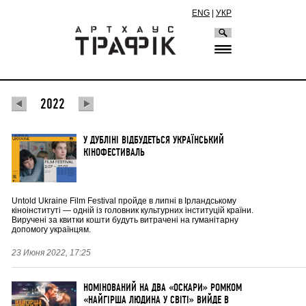
ENG
|
УКР
2022
У ДУБЛІНІ ВІДБУДЕТЬСЯ УКРАЇНСЬКИЙ
КІНОФЕСТИВАЛЬ
Untold Ukraine Film Festival пройде в липні в Ірландському
кіноінституті — одній із головник культурних інституцій країни.
Виручені за квитки кошти будуть витрачені на гуманітарну
допомогу українцям.
23 Июня 2022, 17:25
НОМІНОВАНИЙ НА ДВА «ОСКАРИ» РОМКОМ
«НАЙГІРША ЛЮДИНА У СВІТІ» ВИЙДЕ В