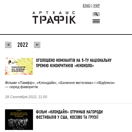
ENG
|
УКР
2022
ОГОЛОШЕНО НОМІНАНТІВ НА 5-ТУ НАЦІОНАЛЬНУ
ПРЕМІЮ КІНОКРИТИКІВ «КІНОКОЛО»
Фільми «Памфір», «Клондайк», «Бачення метелика» і «Відблиск»
— серед фаворитів.
28 Сентября 2022, 11:00
ФІЛЬМ «КЛОНДАЙК» ОТРИМАВ НАГОРОДИ
ФЕСТИВАЛІВ У США, КОСОВО ТА ГРУЗІЇ