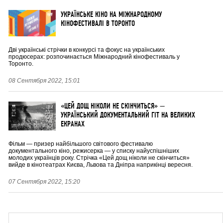
УКРАЇНСЬКЕ КІНО НА МІЖНАРОДНОМУ
КІНОФЕСТИВАЛІ В ТОРОНТО
Дві українські стрічки в конкурсі та фокус на українських
продюсерах: розпочинається Міжнародний кінофестиваль у
Торонто.
08 Сентября 2022, 15:01
«ЦЕЙ ДОЩ НІКОЛИ НЕ СКІНЧИТЬСЯ» —
УКРАЇНСЬКИЙ ДОКУМЕНТАЛЬНИЙ ГІТ НА ВЕЛИКИХ
ЕКРАНАХ
Фільм — призер найбільшого світового фестивалю
документального кіно, режисерка — у списку найуспішніших
молодих українців року. Стрічка «Цей дощ ніколи не скінчиться»
вийде в кінотеатрах Києва, Львова та Дніпра наприкінці вересня.
07 Сентября 2022, 15:20