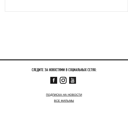
СЛЕДИТЕ ЗА НОВОСТЯМИ В СОЦИАЛЬНЫХ СЕТЯХ:
ПОДПИСКА НА НОВОСТИ
ВСЕ ФИЛЬМЫ
СКОРО
СЕЙЧАС В КИНО
НОВОСТИ
КОНТАКТНАЯ ИНФОРМАЦИЯ