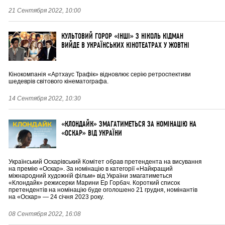
21 Сентября 2022, 10:00
КУЛЬТОВИЙ ГОРОР «ІНШІ» З НІКОЛЬ КІДМАН
ВИЙДЕ В УКРАЇНСЬКИХ КІНОТЕАТРАХ У ЖОВТНІ
Кінокомпанія «Артхаус Трафік» відновлює серію ретроспективи
шедеврів світового кінематографа.
14 Сентября 2022, 10:30
«КЛОНДАЙК» ЗМАГАТИМЕТЬСЯ ЗА НОМІНАЦІЮ НА
«ОСКАР» ВІД УКРАЇНИ
Український Оскарівський Комітет обрав претендента на висування
на премію «Оскар». За номінацію в категорії «Найкращий
міжнародний художній фільм» від України змагатиметься
«Клондайк» режисерки Марини Ер Горбач. Короткий список
претендентів на номінацію буде оголошено 21 грудня, номінантів
на «Оскар» — 24 січня 2023 року.
08 Сентября 2022, 16:08