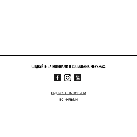
СЛІДКУЙТЕ ЗА НОВИНАМИ В СОЦІАЛЬНИХ МЕРЕЖАХ:
ПІДПИСКА НА НОВИНИ
ВСІ ФІЛЬМИ
СКОРО
ЗАРАЗ У КІНО
НОВИНИ
КОНТАКТНА ІНФОРМАЦІЯ
© АРТХАУС ТРАФІК,