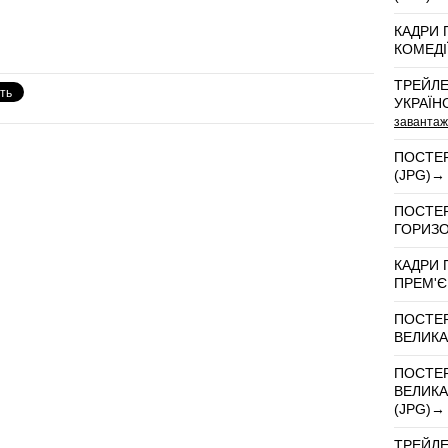
КАДРИ 
КОМЕД
ТРЕЙЛЕ
УКРАЇНС
завантаж
ПОСТЕР
(JPG)
ПОСТЕР
ГОРИЗ
КАДРИ 
ПРЕМ'Є
ПОСТЕР
ВЕЛИКА
ПОСТЕР
ВЕЛИКА
(JPG)
ТРЕЙЛЕ