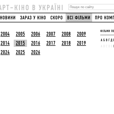
АРТ–КІНО В УКРАЇНІ
НОВИНИ
ЗАРАЗ У КІНО
СКОРО
ВСІ ФІЛЬМИ
ПРО КОМ
ФІЛЬМИ ПО
2004
2005
2006
2007
2008
2009
А
Б
В
Г
Д
2014
2015
2016
2017
2018
2019
A
B
C
D
E
2024
2025
2026