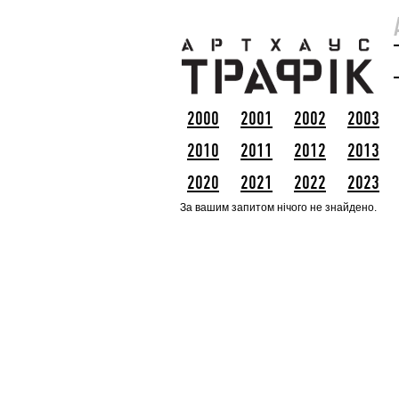
2000
2001
2002
2003
2010
2011
2012
2013
2020
2021
2022
2023
За вашим запитом нічого не знайдено.