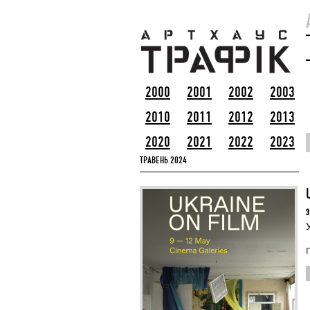
2000
2001
2002
2003
2010
2011
2012
2013
2020
2021
2022
2023
ТРАВЕНЬ 2024
З