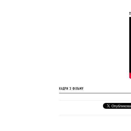
Т
КАДРИ З ФІЛЬМУ