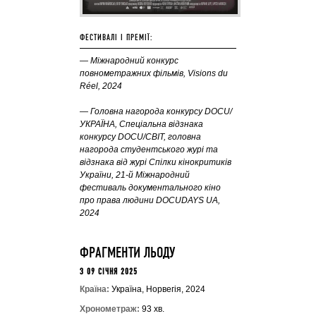
ФЕСТИВАЛІ І ПРЕМІЇ:
— Міжнародний конкурс
повнометражних фільмів, Visions du
Réel, 2024
— Головна нагорода конкурсу DOCU/
УКРАЇНА, Спеціальна відзнака
конкурсу DOCU/СВІТ, головна
нагорода студентського журі та
відзнака від журі Спілки кінокритиків
України, 21-й Міжнародний
фестиваль документального кіно
про права людини DOCUDAYS UA,
2024
ФРАГМЕНТИ ЛЬОДУ
З 09 СІЧНЯ 2025
Країна:
Україна, Норвегія, 2024
Хронометраж:
93 хв.