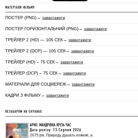
МАТЕРІАЛИ ФІЛЬМУ
ПОСТЕР (PNG)→
завантажити
ПОСТЕР ГОРИЗОНТАЛЬНИЙ (PNG)→
завантажити
ТРЕЙЛЕР 2 (HD) — 105 СЕК→
завантажити
ТРЕЙЛЕР 2 (DCP) — 105 СЕК→
завантажити
ТРЕЙЛЕР (HD) – 75 СЕК→
завантажити
ТРЕЙЛЕР (DCP) – 75 СЕК→
завантажити
МАТЕРІАЛИ ДЛЯ СОЦМЕРЕЖ→
завантажити
КАДРИ З ФІЛЬМУ→
завантажити
НЕЗАБАРОМ НА ЕКРАНАХ
АРКО. МАНДРІВКА КРІЗЬ ЧАС
Дата релізу: 13 Серпня 2026
2075 рік. Природу душать пожежі, а