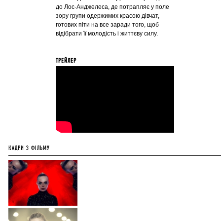
до Лос-Анджелеса, де потрапляє у поле
зору групи одержимих красою дівчат,
готових піти на все заради того, щоб
відібрати її молодість і життєву силу.
ТРЕЙЛЕР
КАДРИ З ФІЛЬМУ