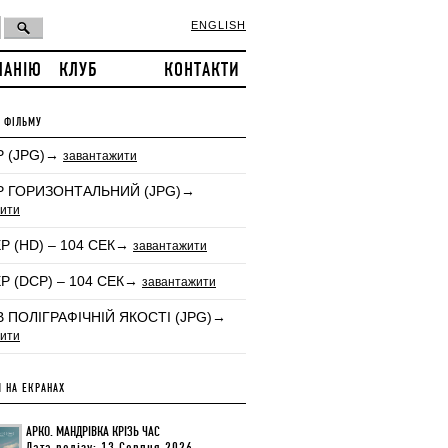
ENGLISH
ПАНІЮ
КЛУБ
КОНТАКТИ
 ФІЛЬМУ
 (JPG)→
завантажити
 ГОРИЗОНТАЛЬНИЙ (JPG)→
ити
Р (HD) – 104 СЕК→
завантажити
Р (DCP) – 104 СЕК→
завантажити
В ПОЛІГРАФІЧНІЙ ЯКОСТІ (JPG)→
ити
 НА ЕКРАНАХ
АРКО. МАНДРІВКА КРІЗЬ ЧАС