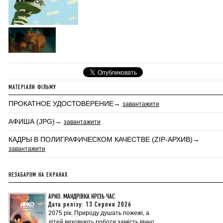
МАТЕРІАЛИ ФІЛЬМУ
ПРОКАТНОЕ УДОСТОВЕРЕНИЕ→
завантажити
АФИША (JPG)→
завантажити
КАДРЫ В ПОЛИГРАФИЧЕСКОМ КАЧЕСТВЕ (ZIP-АРХИВ)→
завантажити
НЕЗАБАРОМ НА ЕКРАНАХ
АРКО. МАНДРІВКА КРІЗЬ ЧАС
Дата релізу: 13 Серпня 2026
2075 рік. Природу душать пожежі, а
дітей виховують роботи замість вічно