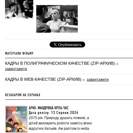
МАТЕРІАЛИ ФІЛЬМУ
КАДРЫ В ПОЛИГРАФИЧЕСКОМ КАЧЕСТВЕ (ZIP-АРХИВ)→
завантажити
КАДРЫ В WEB-КАЧЕСТВЕ (ZIP-АРХИВ)→
завантажити
НЕЗАБАРОМ НА ЕКРАНАХ
АРКО. МАНДРІВКА КРІЗЬ ЧАС
Дата релізу: 13 Серпня 2026
2075 рік. Природу душать пожежі, а
дітей виховують роботи замість вічно
відсутніх батьків. Аж раптом із неба