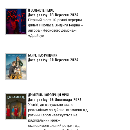
ЇЇ ОСОБИСТЕ ПЕКЛО
Дата релізу: 03 Вересня 2026
Перший після 10-річної перерви
фільм Ніколаса Віндінґа Рефна –
автора «Неонового демона» і
«Драйву»
БАРРІ. ПЕС-РЯТІВНИК
Дата релізу: 10 Вересня 2026
ДРІМКВІЛЬ. КОРПОРАЦІЯ МРІЙ
Дата релізу: 05 Листопада 2026
У світі, де віртуальне стало
реальнішим за дійсне, втомлена від
рутини Керол наважується на
радикальний крок –
експериментальний ретрит від