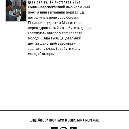
Дата релізу: 19 Листопада 2026
Колись перспективний нью-йоркський
поет, а нині звичайний поштар Ед,
потрапляє в поле зору богеми.
Гіпстери-студенти з Мангеттена
перевідкривають його забуте видання
і затягують автора у світ «золотої
молоді». Здається, це ідеальний
другий шанс, щоб завоювати
заслужену славу і здобути увагу
молодої акторки.
СЛІДКУЙТЕ ЗА НОВИНАМИ В СОЦІАЛЬНИХ МЕРЕЖАХ: