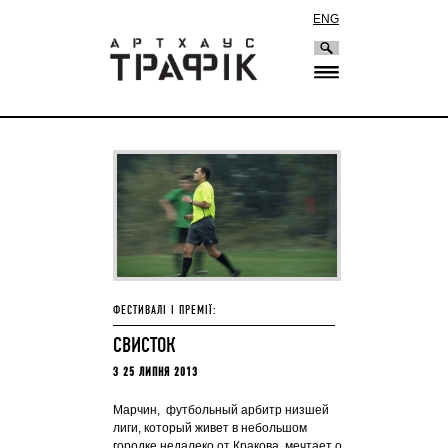
ENG
ФЕСТИВАЛІ І ПРЕМІЇ:
СВИСТОК
З 25 ЛИПНЯ 2013
Марчин, футбольный арбитр низшей
лиги, который живет в небольшом
городке недалеко от Кракова, мечтает о