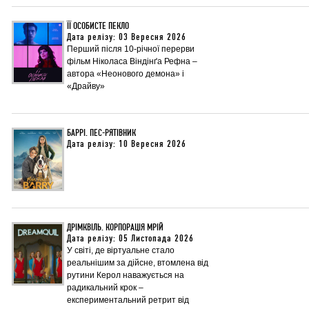
ЇЇ ОСОБИСТЕ ПЕКЛО
Дата релізу: 03 Вересня 2026
Перший після 10-річної перерви
фільм Ніколаса Віндінґа Рефна –
автора «Неонового демона» і
«Драйву»
БАРРІ. ПЕС-РЯТІВНИК
Дата релізу: 10 Вересня 2026
ДРІМКВІЛЬ. КОРПОРАЦІЯ МРІЙ
Дата релізу: 05 Листопада 2026
У світі, де віртуальне стало
реальнішим за дійсне, втомлена від
рутини Керол наважується на
радикальний крок –
експериментальний ретрит від