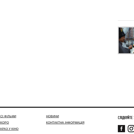
СІ ФІЛЬМИ
НОВИНИ
СЛІДКУЙТЕ
СКОРО
КОНТАКТНА ІНФОРМАЦІЯ
АРАЗ У КІНО