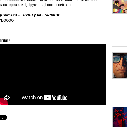
лях через хвилі, вірування, і пекельний вогонь.
Дивіться «Тихий рев» онлайн:
MEGOGO
РЕЙЛЕР