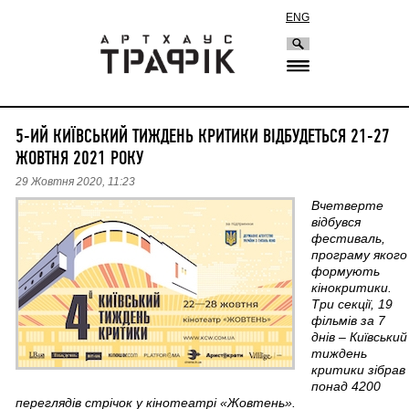
ENG
5-ИЙ КИЇВСЬКИЙ ТИЖДЕНЬ КРИТИКИ ВІДБУДЕТЬСЯ 21-27
ЖОВТНЯ 2021 РОКУ
29 Жовтня 2020, 11:23
Вчетверте
відбувся
фестиваль,
програму якого
формують
кінокритики.
Три секції, 19
фільмів за 7
днів – Київський
тиждень
критики зібрав
понад 4200
переглядів стрічок у кінотеатрі «Жовтень».