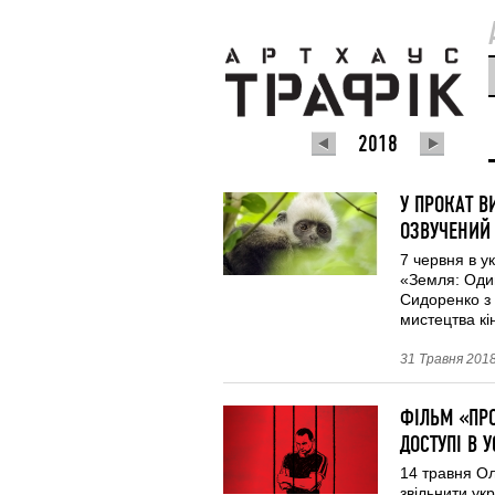
2018
У ПРОКАТ 
ОЗВУЧЕНИЙ
7 червня в у
«Земля: Оди
Сидоренко з 
мистецтва кін
31 Травня 2018
ФІЛЬМ «ПРО
ДОСТУПІ В У
14 травня О
звільнити ук