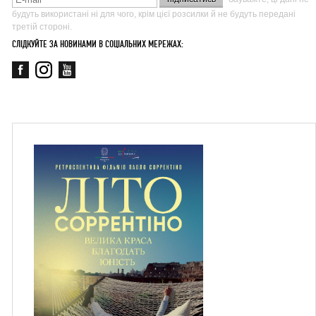
будуть використані ні для чого, крім цієї розсилки й не будуть передані
третій стороні.
СЛІДКУЙТЕ ЗА НОВИНАМИ В СОЦІАЛЬНИХ МЕРЕЖАХ: