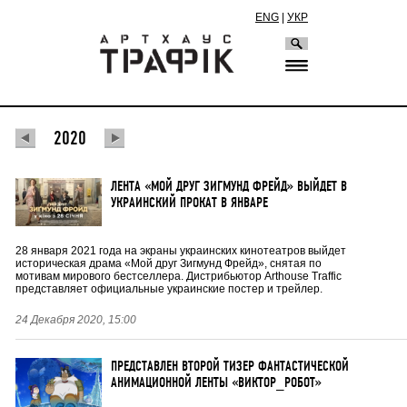
ENG
|
УКР
2020
ЛЕНТА «МОЙ ДРУГ ЗИГМУНД ФРЕЙД» ВЫЙДЕТ В
УКРАИНСКИЙ ПРОКАТ В ЯНВАРЕ
28 января 2021 года на экраны украинских кинотеатров выйдет
историческая драма «Мой друг Зигмунд Фрейд», снятая по
мотивам мирового бестселлера. Дистрибьютор Arthouse Traffic
представляет официальные украинские постер и трейлер.
24 Декабря 2020, 15:00
ПРЕДСТАВЛЕН ВТОРОЙ ТИЗЕР ФАНТАСТИЧЕСКОЙ
АНИМАЦИОННОЙ ЛЕНТЫ «ВИКТОР_РОБОТ»