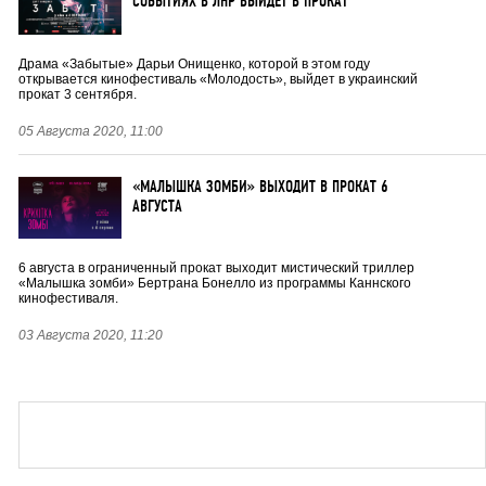
СОБЫТИЯХ В ЛНР ВЫЙДЕТ В ПРОКАТ
Драма «Забытые» Дарьи Онищенко, которой в этом году
открывается кинофестиваль «Молодость», выйдет в украинский
прокат 3 сентября.
05 Августа 2020, 11:00
«МАЛЫШКА ЗОМБИ» ВЫХОДИТ В ПРОКАТ 6
АВГУСТА
6 августа в ограниченный прокат выходит мистический триллер
«Малышка зомби» Бертрана Бонелло из программы Каннского
кинофестиваля.
03 Августа 2020, 11:20