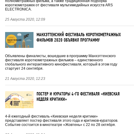
полнометражных фильма, а также традиционная подборка
короткометражек от фестиваля мультимедийных искусств ARS
ELECTRONICA.
25 Августа 2020, 12:09
МАНХЭТТЕНСКИЙ ФЕСТИВАЛЬ КОРОТКОМЕТРАЖНЫХ
ФИЛЬМОВ 2020 ОБЪЯВИЛ ПРОГРАММУ
Объявлены финалисты, вошедшие в программу Манхэттенского
фестиваля короткометражных фильмов – единственного
глобального интерактивного кинофестиваля, который в этом году
стартует 24 сентября.
21 Августа 2020, 12:23
ПОСТЕР И КУРАТОРЫ 4-ГО ФЕСТИВАЛЯ «КИЕВСКАЯ
НЕДЕЛЯ КРИТИКИ»
4-й ежегодный фестиваль «Киевская неделя критики»
представляет постер фестиваля этого года и критиков-кураторов.
Событие состоится в кинотеатре «Жовтень» с 22 по 28 октября.