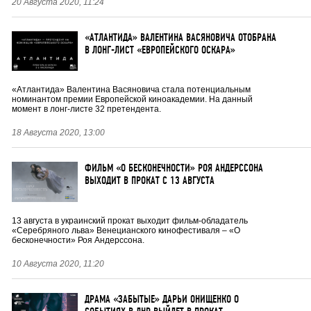
20 Августа 2020, 11:24
«АТЛАНТИДА» ВАЛЕНТИНА ВАСЯНОВИЧА ОТОБРАНА
В ЛОНГ-ЛИСТ «ЕВРОПЕЙСКОГО ОСКАРА»
«Атлантида» Валентина Васяновича стала потенциальным
номинантом премии Европейской киноакадемии. На данный
момент в лонг-листе 32 претендента.
18 Августа 2020, 13:00
ФИЛЬМ «О БЕСКОНЕЧНОСТИ» РОЯ АНДЕРССОНА
ВЫХОДИТ В ПРОКАТ С 13 АВГУСТА
13 августа в украинский прокат выходит фильм-обладатель
«Серебряного льва» Венецианского кинофестиваля – «О
бесконечности» Роя Андерссона.
10 Августа 2020, 11:20
ДРАМА «ЗАБЫТЫЕ» ДАРЬИ ОНИЩЕНКО О