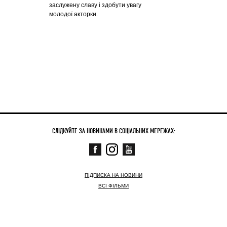
заслужену славу і здобути увагу
молодої акторки.
СЛІДКУЙТЕ ЗА НОВИНАМИ В СОЦІАЛЬНИХ МЕРЕЖАХ:
ПІДПИСКА НА НОВИНИ
ВСІ ФІЛЬМИ
СКОРО
ЗАРАЗ У КІНО
НОВИНИ