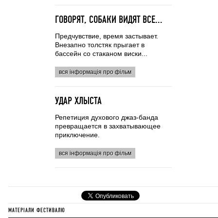
ГОВОРЯТ, СОБАКИ ВИДЯТ ВСЕ...
Предчувствие, время застывает.
Внезапно толстяк прыгает в
бассейн со стаканом виски...
вся інформація про фільм
УДАР ХЛЫСТА
Репетиция духового джаз-банда
превращается в захватывающее
приключение.
вся інформація про фільм
МАТЕРІАЛИ ФЕСТИВАЛЮ