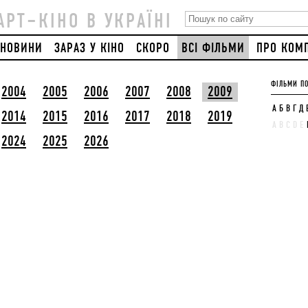
АРТ–КІНО В УКРАЇНІ
НОВИНИ
ЗАРАЗ У КІНО
СКОРО
ВСІ ФІЛЬМИ
ПРО КОМ
ФІЛЬМИ ПО
2004
2005
2006
2007
2008
2009
А
Б
В
Г
Д
2014
2015
2016
2017
2018
2019
A
B
C
D
E
2024
2025
2026