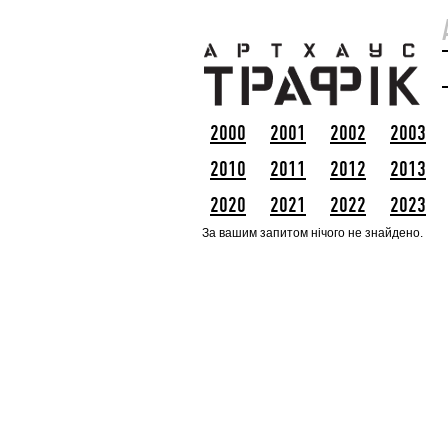
2000
2001
2002
2003
2010
2011
2012
2013
2020
2021
2022
2023
За вашим запитом нічого не знайдено.