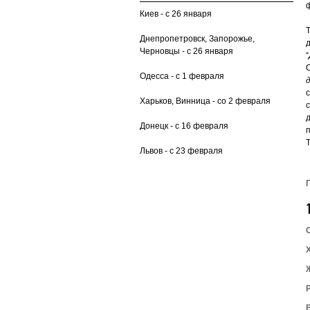
Киев - с 26 января
Днепропетровск, Запорожье,
Черновцы - с 26 января
“
Одесса - с 1 февраля
Харьков, Винница - со 2 февраля
Донецк - с 16 февраля
Т
Львов - с 23 февраля