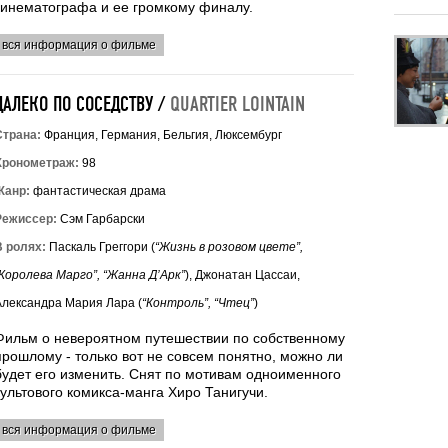
кинематографа и ее громкому финалу.
вся информация о фильме
ДАЛЕКО ПО СОСЕДСТВУ /
QUARTIER LOINTAIN
Страна:
Франция, Германия, Бельгия, Люксембург
Хронометраж:
98
Жанр:
фантастическая драма
Режиссер:
Сэм Гарбарски
В ролях:
Паскаль Греггори (
“Жизнь в розовом цвете”,
“Королева Марго”, “Жанна Д’Арк”
), Джонатан Цассаи,
Александра Мария Лара (
“Контроль”, “Чтец”
)
Фильм о невероятном путешествии по собственному
прошлому - только вот не совсем понятно, можно ли
будет его изменить. Снят по мотивам одноименного
культового комикса-манга Хиро Танигучи.
вся информация о фильме