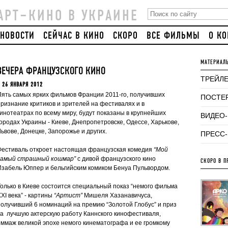
АРТ–КИНО В УКРАИНЕ
НОВОСТИ
СЕЙЧАС В КИНО
СКОРО
ВСЕ ФИЛЬМЫ
О К
МАТЕРИАЛ
ВЕЧЕРА ФРАНЦУЗСКОГО КИНО
ТРЕЙЛ
 26 ЯНВАРЯ 2012
Пять самых ярких фильмов Франции 2011-го, получивших
ПОСТЕ
признание критиков и зрителей на фестивалях и в
кинотеатрах по всему миру, будут показаны в крупнейших
ВИДЕО
городах Украины - Киеве, Днепропетровске, Одессе, Харькове,
ьвове, Донецке, Запорожье и других.
ПРЕСС
Фестиваль откроет настоящая французская комедия
“Мой
самый страшный кошмар”
с дивой французского кино
СКОРО В П
Изабель Юппер и бельгийским комиком Бенуа Пульвордом.
Только в Киеве состоится специальный показ “немого фильма
XI века” - картины
“Артист”
Мишеля Хазанавичуса,
получивший 6 номинаций на премию “Золотой Глобус” и приз
за лучшую актерскую работу Каннского кинофестиваля,
оммаж великой эпохе немого кинематографа и ее громкому