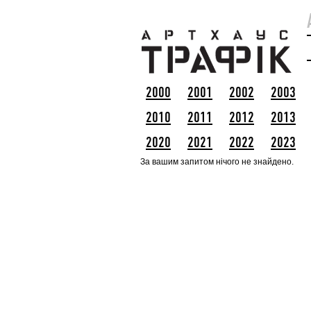
2000
2001
2002
2003
2010
2011
2012
2013
2020
2021
2022
2023
За вашим запитом нічого не знайдено.