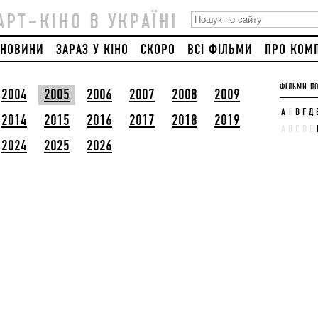
АРТ–КІНО В УКРАЇНІ
НОВИНИ
ЗАРАЗ У КІНО
СКОРО
ВСІ ФІЛЬМИ
ПРО КОМ
ФІЛЬМИ ПО
2004
2005
2006
2007
2008
2009
А
Б
В
Г
Д
2014
2015
2016
2017
2018
2019
A
B
C
D
E
2024
2025
2026